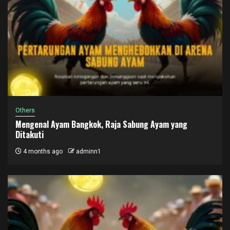
Others
Mengenal Ayam Bangkok, Raja Sabung Ayam yang
Ditakuti
4 months ago
adminn1