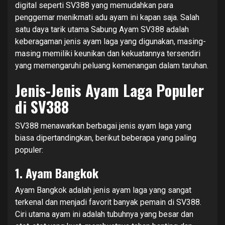
digital seperti SV388 yang memudahkan para
penggemar menikmati adu ayam ini kapan saja. Salah
satu daya tarik utama Sabung Ayam SV388 adalah
keberagaman jenis ayam laga yang digunakan, masing-
masing memiliki keunikan dan kekuatannya tersendiri
yang memengaruhi peluang kemenangan dalam taruhan.
Jenis-Jenis Ayam Laga Populer
di SV388
SV388 menawarkan berbagai jenis ayam laga yang
biasa dipertandingkan, berikut beberapa yang paling
populer:
1. Ayam Bangkok
Ayam Bangkok adalah jenis ayam laga yang sangat
terkenal dan menjadi favorit banyak pemain di SV388.
Ciri utama ayam ini adalah tubuhnya yang besar dan