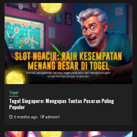
Togel
Togel Singapore: Mengupas Tuntas Pasaran Paling
Populer
3 months ago
adminn1