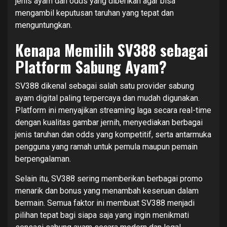
jenis ayam dan odds yang diberikan agar bisa
mengambil keputusan taruhan yang tepat dan
menguntungkan.
Kenapa Memilih SV388 sebagai
Platform Sabung Ayam?
SV388 dikenal sebagai salah satu provider sabung
ayam digital paling terpercaya dan mudah digunakan.
Platform ini menyajikan streaming laga secara real-time
dengan kualitas gambar jernih, menyediakan berbagai
jenis taruhan dan odds yang kompetitif, serta antarmuka
pengguna yang ramah untuk pemula maupun pemain
berpengalaman.
Selain itu, SV388 sering memberikan berbagai promo
menarik dan bonus yang menambah keseruan dalam
bermain. Semua faktor ini membuat SV388 menjadi
pilihan tepat bagi siapa saja yang ingin menikmati