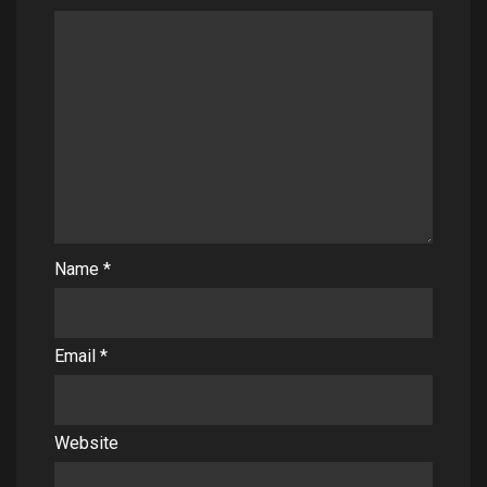
Name
*
Email
*
Website