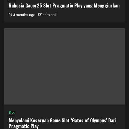
Rahasia Gacor25 Slot Pragmatic Play yang Menggiurkan
4 months ago
adminn1
Slot
Menyelami Keseruan Game Slot ‘Gates of Olympus’ Dari
Pragmatic Play