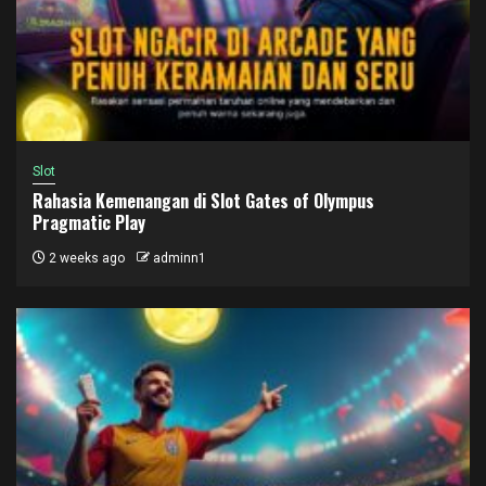
Slot
Rahasia Kemenangan di Slot Gates of Olympus
Pragmatic Play
2 weeks ago
adminn1