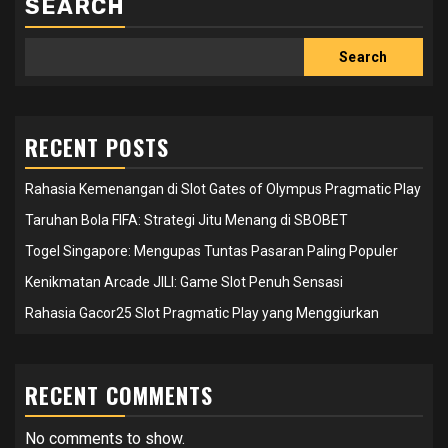
SEARCH
Search
RECENT POSTS
Rahasia Kemenangan di Slot Gates of Olympus Pragmatic Play
Taruhan Bola FIFA: Strategi Jitu Menang di SBOBET
Togel Singapore: Mengupas Tuntas Pasaran Paling Populer
Kenikmatan Arcade JILI: Game Slot Penuh Sensasi
Rahasia Gacor25 Slot Pragmatic Play yang Menggiurkan
RECENT COMMENTS
No comments to show.