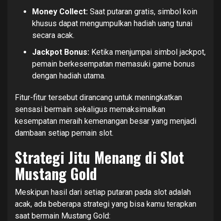
Money Collect:
Saat putaran gratis, simbol koin
khusus dapat mengumpulkan hadiah uang tunai
secara acak.
Jackpot Bonus:
Ketika menjumpai simbol jackpot,
pemain berkesempatan memasuki game bonus
dengan hadiah utama.
Fitur-fitur tersebut dirancang untuk meningkatkan
sensasi bermain sekaligus memaksimalkan
kesempatan meraih kemenangan besar yang menjadi
dambaan setiap pemain slot.
Strategi Jitu Menang di Slot
Mustang Gold
Meskipun hasil dari setiap putaran pada slot adalah
acak, ada beberapa strategi yang bisa kamu terapkan
saat bermain Mustang Gold: