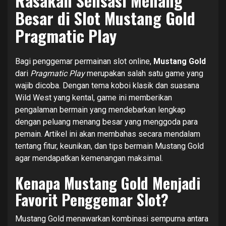
Rasakan Sensasi Menang
Besar di Slot Mustang Gold
Pragmatic Play
Bagi penggemar permainan slot online,
Mustang Gold
dari
Pragmatic Play
merupakan salah satu game yang
wajib dicoba. Dengan tema koboi klasik dan suasana
Wild West yang kental, game ini memberikan
pengalaman bermain yang mendebarkan lengkap
dengan peluang menang besar yang menggoda para
pemain. Artikel ini akan membahas secara mendalam
tentang fitur, keunikan, dan tips bermain Mustang Gold
agar mendapatkan kemenangan maksimal.
Kenapa Mustang Gold Menjadi
Favorit Penggemar Slot?
Mustang Gold menawarkan kombinasi sempurna antara