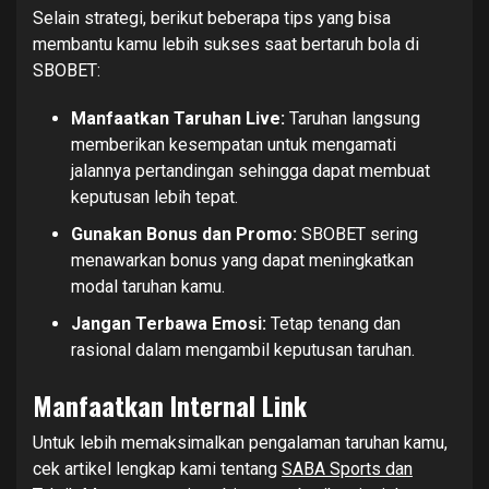
Selain strategi, berikut beberapa tips yang bisa
membantu kamu lebih sukses saat bertaruh bola di
SBOBET:
Manfaatkan Taruhan Live:
Taruhan langsung
memberikan kesempatan untuk mengamati
jalannya pertandingan sehingga dapat membuat
keputusan lebih tepat.
Gunakan Bonus dan Promo:
SBOBET sering
menawarkan bonus yang dapat meningkatkan
modal taruhan kamu.
Jangan Terbawa Emosi:
Tetap tenang dan
rasional dalam mengambil keputusan taruhan.
Manfaatkan Internal Link
Untuk lebih memaksimalkan pengalaman taruhan kamu,
cek artikel lengkap kami tentang
SABA Sports dan