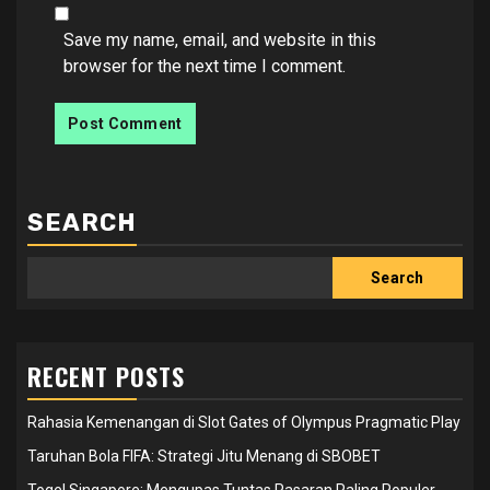
Save my name, email, and website in this
browser for the next time I comment.
SEARCH
Search
RECENT POSTS
Rahasia Kemenangan di Slot Gates of Olympus Pragmatic Play
Taruhan Bola FIFA: Strategi Jitu Menang di SBOBET
Togel Singapore: Mengupas Tuntas Pasaran Paling Populer