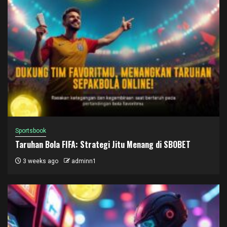
Sportsbook
Taruhan Bola FIFA: Strategi Jitu Menang di SBOBET
3 weeks ago
adminn1