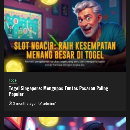
Togel
Togel Singapore: Mengupas Tuntas Pasaran Paling
Populer
3 months ago
adminn1