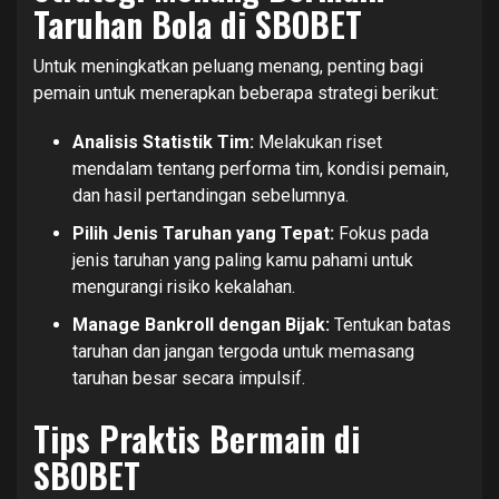
Taruhan Bola di SBOBET
Untuk meningkatkan peluang menang, penting bagi
pemain untuk menerapkan beberapa strategi berikut:
Analisis Statistik Tim:
Melakukan riset
mendalam tentang performa tim, kondisi pemain,
dan hasil pertandingan sebelumnya.
Pilih Jenis Taruhan yang Tepat:
Fokus pada
jenis taruhan yang paling kamu pahami untuk
mengurangi risiko kekalahan.
Manage Bankroll dengan Bijak:
Tentukan batas
taruhan dan jangan tergoda untuk memasang
taruhan besar secara impulsif.
Tips Praktis Bermain di
SBOBET