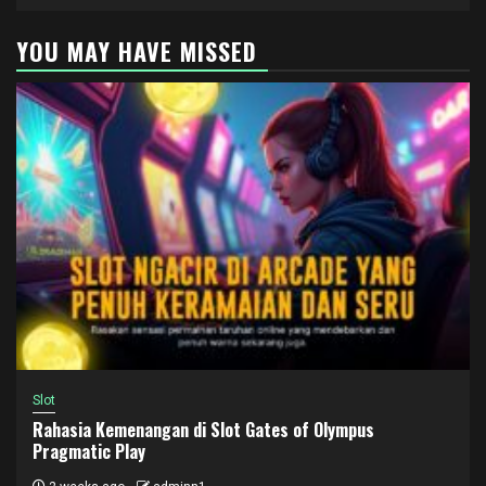
YOU MAY HAVE MISSED
Slot
Rahasia Kemenangan di Slot Gates of Olympus
Pragmatic Play