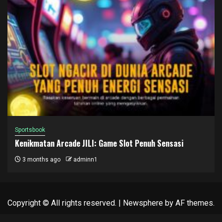
Sportsbook
Kenikmatan Arcade JILI: Game Slot Penuh Sensasi
3 months ago
adminn1
Copyright © All rights reserved.
|
Newsphere
by AF themes.