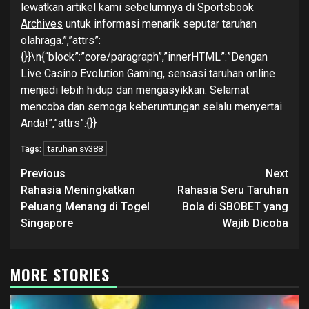
lewatkan artikel kami sebelumnya di
Sportsbook
Archives
untuk informasi menarik seputar taruhan
olahraga.”,”attrs”:
{}}\n{“block”:”core/paragraph”,”innerHTML”:”Dengan
Live Casino Evolution Gaming, sensasi taruhan online
menjadi lebih hidup dan mengasyikkan. Selamat
mencoba dan semoga keberuntungan selalu menyertai
Anda!”,”attrs”:{}}
taruhan sv388
Tags:
Continue
Previous
Next
Reading
Rahasia Meningkatkan
Rahasia Seru Taruhan
Peluang Menang di Togel
Bola di SBOBET yang
Singapore
Wajib Dicoba
MORE STORIES