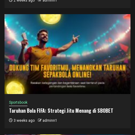
2 weeks ago
adminn1
Sportsbook
Taruhan Bola FIFA: Strategi Jitu Menang di SBOBET
3 weeks ago
adminn1