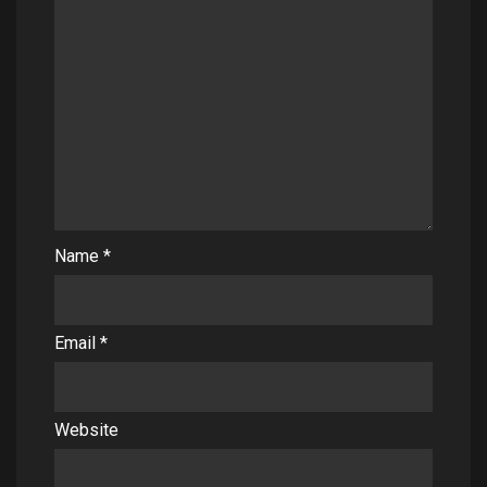
Name
*
Email
*
Website