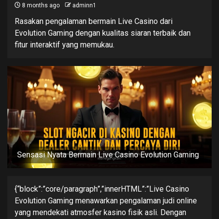
8 months ago
adminn1
Rasakan pengalaman bermain Live Casino dari
Evolution Gaming dengan kualitas siaran terbaik dan
fitur interaktif yang memukau.
Sensasi Nyata Bermain Live Casino Evolution Gaming
{“block”:”core/paragraph”,”innerHTML”:”Live Casino
Evolution Gaming menawarkan pengalaman judi online
yang mendekati atmosfer kasino fisik asli. Dengan