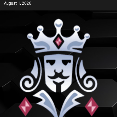
Skip
August 1, 2026
to
content