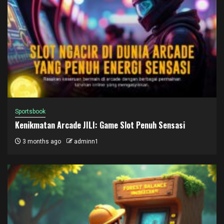
Sportsbook
Kenikmatan Arcade JILI: Game Slot Penuh Sensasi
3 months ago
adminn1