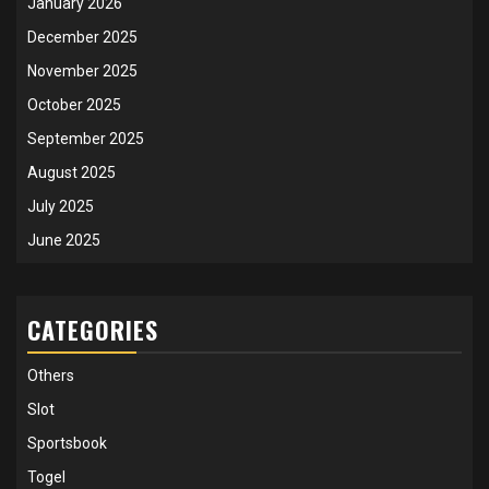
January 2026
December 2025
November 2025
October 2025
September 2025
August 2025
July 2025
June 2025
CATEGORIES
Others
Slot
Sportsbook
Togel