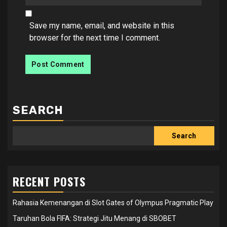
Save my name, email, and website in this
browser for the next time I comment.
SEARCH
Search
RECENT POSTS
Rahasia Kemenangan di Slot Gates of Olympus Pragmatic Play
Taruhan Bola FIFA: Strategi Jitu Menang di SBOBET