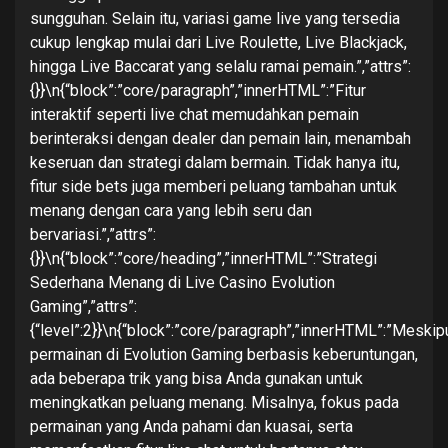
sungguhan. Selain itu, variasi game live yang tersedia
cukup lengkap mulai dari Live Roulette, Live Blackjack,
hingga Live Baccarat yang selalu ramai pemain.”,”attrs”:
{}}\n{“block”:”core/paragraph”,”innerHTML”:”Fitur
interaktif seperti live chat memudahkan pemain
berinteraksi dengan dealer dan pemain lain, menambah
keseruan dan strategi dalam bermain. Tidak hanya itu,
fitur side bets juga memberi peluang tambahan untuk
menang dengan cara yang lebih seru dan
bervariasi.”,”attrs”:
{}}\n{“block”:”core/heading”,”innerHTML”:”Strategi
Sederhana Menang di Live Casino Evolution
Gaming”,”attrs”:
{“level”:2}}\n{“block”:”core/paragraph”,”innerHTML”:”Meskip
permainan di Evolution Gaming berbasis keberuntungan,
ada beberapa trik yang bisa Anda gunakan untuk
meningkatkan peluang menang. Misalnya, fokus pada
permainan yang Anda pahami dan kuasai, serta