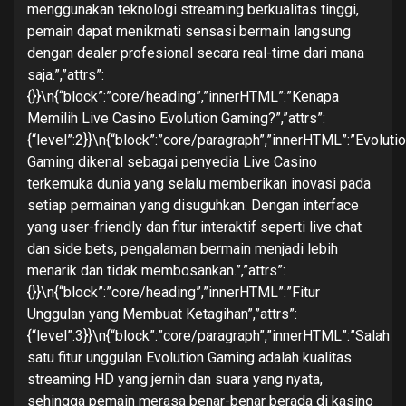
menggunakan teknologi streaming berkualitas tinggi,
pemain dapat menikmati sensasi bermain langsung
dengan dealer profesional secara real-time dari mana
saja.”,”attrs”:
{}}\n{“block”:”core/heading”,”innerHTML”:”Kenapa
Memilih Live Casino Evolution Gaming?”,”attrs”:
{“level”:2}}\n{“block”:”core/paragraph”,”innerHTML”:”Evoluti
Gaming dikenal sebagai penyedia Live Casino
terkemuka dunia yang selalu memberikan inovasi pada
setiap permainan yang disuguhkan. Dengan interface
yang user-friendly dan fitur interaktif seperti live chat
dan side bets, pengalaman bermain menjadi lebih
menarik dan tidak membosankan.”,”attrs”:
{}}\n{“block”:”core/heading”,”innerHTML”:”Fitur
Unggulan yang Membuat Ketagihan”,”attrs”:
{“level”:3}}\n{“block”:”core/paragraph”,”innerHTML”:”Salah
satu fitur unggulan Evolution Gaming adalah kualitas
streaming HD yang jernih dan suara yang nyata,
sehingga pemain merasa benar-benar berada di kasino