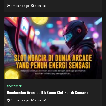
3 months ago
adminn1
Sportsbook
Kenikmatan Arcade JILI: Game Slot Penuh Sensasi
4 months ago
adminn1