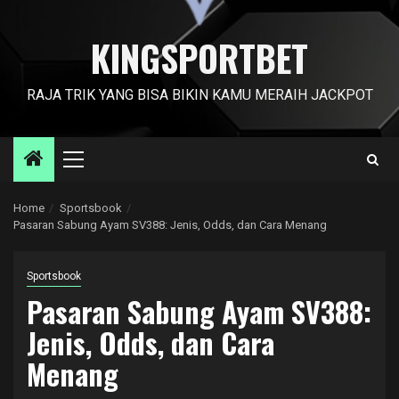
KINGSPORTBET
RAJA TRIK YANG BISA BIKIN KAMU MERAIH JACKPOT
Primary
Menu
Home
Sportsbook
Pasaran Sabung Ayam SV388: Jenis, Odds, dan Cara Menang
Sportsbook
Pasaran Sabung Ayam SV388:
Jenis, Odds, dan Cara
Menang