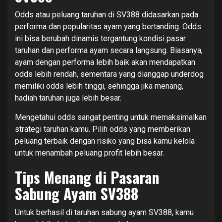
Odds atau peluang taruhan di SV388 didasarkan pada
performa dan popularitas ayam yang bertanding. Odds
ini bisa berubah dinamis tergantung kondisi pasar
taruhan dan performa ayam secara langsung. Biasanya,
ayam dengan performa lebih baik akan mendapatkan
odds lebih rendah, sementara yang dianggap underdog
memiliki odds lebih tinggi, sehingga jika menang,
hadiah taruhan juga lebih besar.
Mengetahui odds sangat penting untuk memaksimalkan
strategi taruhan kamu. Pilih odds yang memberikan
peluang terbaik dengan risiko yang bisa kamu kelola
untuk menambah peluang profit lebih besar.
Tips Menang di Pasaran
Sabung Ayam SV388
Untuk berhasil di taruhan sabung ayam SV388, kamu