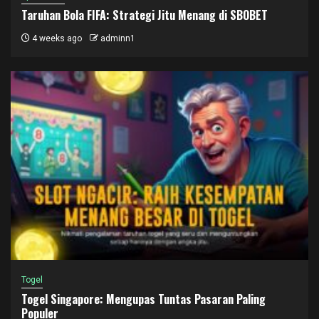
Taruhan Bola FIFA: Strategi Jitu Menang di SBOBET
4 weeks ago
adminn1
Togel
Togel Singapore: Mengupas Tuntas Pasaran Paling
Populer