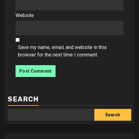
Website
Save my name, email, and website in this
browser for the next time I comment.
SEARCH
Search