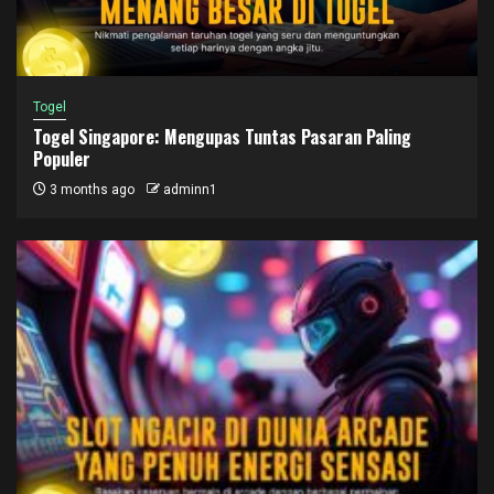
Togel
Togel Singapore: Mengupas Tuntas Pasaran Paling
Populer
3 months ago
adminn1