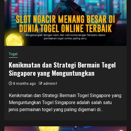
Togel
Kenikmatan dan Strategi Bermain Togel
Singapore yang Menguntungkan
8 months ago
adminn1
Kenikmatan dan Strategi Bermain Togel Singapore yang
Menguntungkan Togel Singapore adalah salah satu
jenis permainan togel yang paling digemari di...