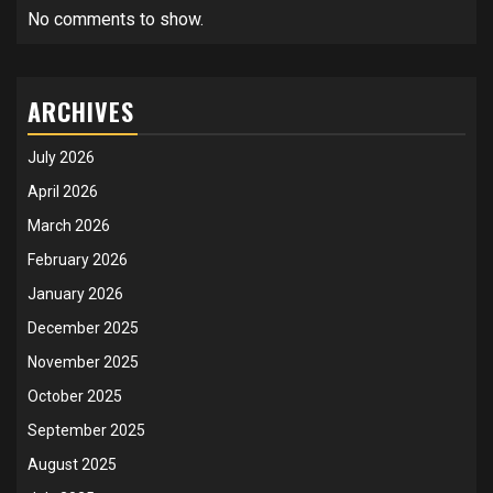
No comments to show.
ARCHIVES
July 2026
April 2026
March 2026
February 2026
January 2026
December 2025
November 2025
October 2025
September 2025
August 2025