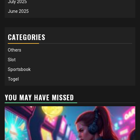
July 2025
June 2025
CATEGORIES
Others
Slot
Sportsbook
Togel
YOU MAY HAVE MISSED