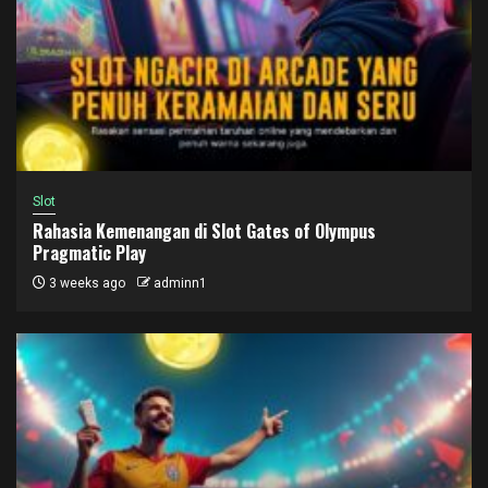
Slot
Rahasia Kemenangan di Slot Gates of Olympus
Pragmatic Play
3 weeks ago
adminn1