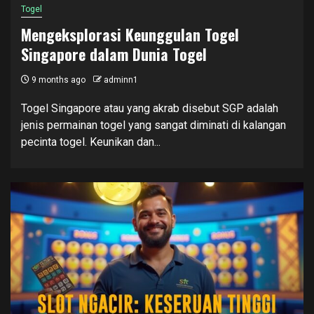
Togel
Mengeksplorasi Keunggulan Togel
Singapore dalam Dunia Togel
9 months ago
adminn1
Togel Singapore atau yang akrab disebut SGP adalah
jenis permainan togel yang sangat diminati di kalangan
pecinta togel. Keunikan dan...