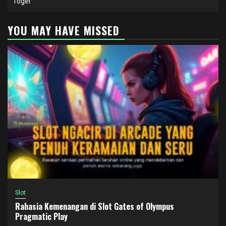
Togel
YOU MAY HAVE MISSED
Slot
Rahasia Kemenangan di Slot Gates of Olympus
Pragmatic Play