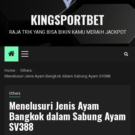
KINGSPORTBET
RAJA TRIK YANG BISA BIKIN KAMU MERAIH JACKPOT
Primary
Menu
Home
Others
Menelusuri Jenis Ayam Bangkok dalam Sabung Ayam SV388
Others
Menelusuri Jenis Ayam
Bangkok dalam Sabung Ayam
SV388