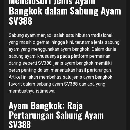
Menelusuri Jenis Ayam
Bangkok dalam Sabung Ayam
SV388
Sabung ayam menjadi salah satu hiburan tradisional
yang masih digemari hingga kini, terutama jenis sabung
ayam yang menggunakan ayam bangkok. Dalam dunia
sabung ayam, khususnya pada platform permainan
daring seperti
SV388
, jenis ayam bangkok memiliki
peran penting dalam menentukan hasil pertarungan.
Artikel ini akan membahas satu jenis ayam bangkok
favorit dalam sabung ayam SV388 dan apa yang
membuatnya istimewa.
Ayam Bangkok: Raja
Pertarungan Sabung Ayam
SV388