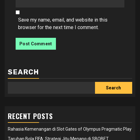
Save my name, email, and website in this
browser for the next time I comment.
SEARCH
Search
RECENT POSTS
Rahasia Kemenangan di Slot Gates of Olympus Pragmatic Play
Taruhan Bola FIFA: Strategi Jitu Menang di SBOBET