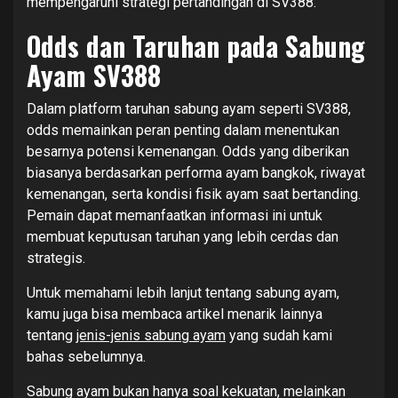
mempengaruhi strategi pertandingan di SV388.
Odds dan Taruhan pada Sabung
Ayam SV388
Dalam platform taruhan sabung ayam seperti SV388,
odds memainkan peran penting dalam menentukan
besarnya potensi kemenangan. Odds yang diberikan
biasanya berdasarkan performa ayam bangkok, riwayat
kemenangan, serta kondisi fisik ayam saat bertanding.
Pemain dapat memanfaatkan informasi ini untuk
membuat keputusan taruhan yang lebih cerdas dan
strategis.
Untuk memahami lebih lanjut tentang sabung ayam,
kamu juga bisa membaca artikel menarik lainnya
tentang
jenis-jenis sabung ayam
yang sudah kami
bahas sebelumnya.
Sabung ayam bukan hanya soal kekuatan, melainkan