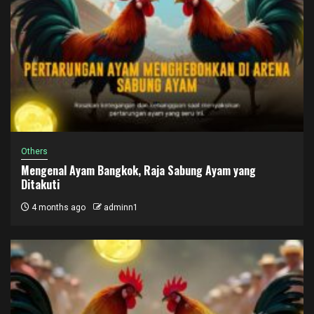
Others
Mengenal Ayam Bangkok, Raja Sabung Ayam yang
Ditakuti
4 months ago
adminn1