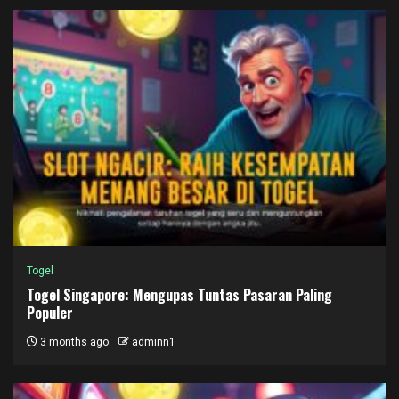
Togel
Togel Singapore: Mengupas Tuntas Pasaran Paling
Populer
3 months ago
adminn1