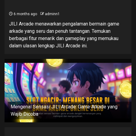
6 months ago
adminn1
JILI Arcade menawarkan pengalaman bermain game
arkade yang seru dan penuh tantangan. Temukan
berbagai fitur menarik dan gameplay yang memukau
dalam ulasan lengkap JILI Arcade ini.
Mengenal Sensasi JILI Arcade: Game Arkade yang
Wajib Dicoba