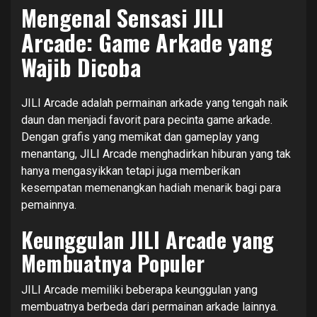
Mengenal Sensasi JILI
Arcade: Game Arkade yang
Wajib Dicoba
JILI Arcade adalah permainan arkade yang tengah naik
daun dan menjadi favorit para pecinta game arkade.
Dengan grafis yang memikat dan gameplay yang
menantang, JILI Arcade menghadirkan hiburan yang tak
hanya mengasyikkan tetapi juga memberikan
kesempatan memenangkan hadiah menarik bagi para
pemainnya.
Keunggulan JILI Arcade yang
Membuatnya Populer
JILI Arcade memiliki beberapa keunggulan yang
membuatnya berbeda dari permainan arkade lainnya.