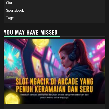
Slot
Sportsbook
Togel
YOU MAY HAVE MISSED