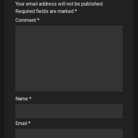
Your email address will not be published.
Required fields are marked
*
Comment
*
Name
*
Email
*