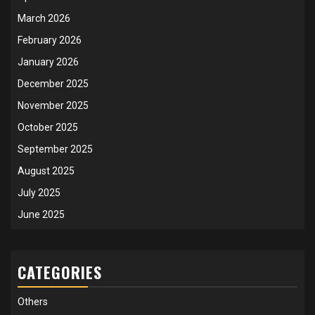
March 2026
February 2026
January 2026
December 2025
November 2025
October 2025
September 2025
August 2025
July 2025
June 2025
CATEGORIES
Others