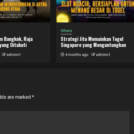
Others
m Bangkok, Raja
Strategi Jitu Memainkan Togel
ang Ditakuti
Singapore yang Menguntungkan
adminn1
4 months ago
adminn1
elds are marked
*