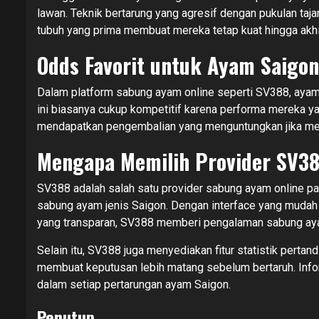
lawan. Teknik bertarung yang agresif dengan pukulan taja
tubuh yang prima membuat mereka tetap kuat hingga akhir
Odds Favorit untuk Ayam Saigon
Dalam platform sabung ayam online seperti SV388, ayam 
ini biasanya cukup kompetitif karena performa mereka ya
mendapatkan pengembalian yang menguntungkan jika me
Mengapa Memilih Provider SV3
SV388 adalah salah satu provider sabung ayam online pa
sabung ayam jenis Saigon. Dengan interface yang mudah d
yang transparan, SV388 memberi pengalaman sabung a
Selain itu, SV388 juga menyediakan fitur statistik perta
membuat keputusan lebih matang sebelum bertaruh. Info
dalam setiap pertarungan ayam Saigon.
Penutup