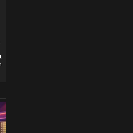
.
t
n