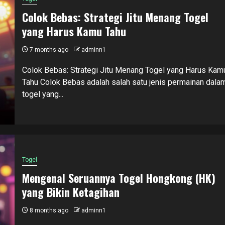
Colok Bebas: Strategi Jitu Menang Togel
yang Harus Kamu Tahu
7 months ago
adminn1
Colok Bebas: Strategi Jitu Menang Togel yang Harus Kam
Tahu Colok Bebas adalah salah satu jenis permainan dala
togel yang...
Togel
Mengenal Seruannya Togel Hongkong (HK)
yang Bikin Ketagihan
8 months ago
adminn1