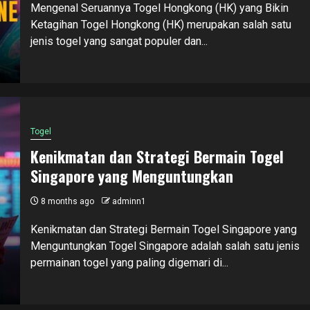
Mengenal Seruannya Togel Hongkong (HK) yang Bikin
Ketagihan Togel Hongkong (HK) merupakan salah satu
jenis togel yang sangat populer dan...
Togel
Kenikmatan dan Strategi Bermain Togel
Singapore yang Menguntungkan
8 months ago
adminn1
Kenikmatan dan Strategi Bermain Togel Singapore yang
Menguntungkan Togel Singapore adalah salah satu jenis
permainan togel yang paling digemari di...