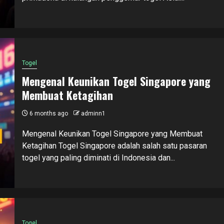
Togel
Mengenal Keunikan Togel Singapore yang
Membuat Ketagihan
6 months ago
adminn1
Mengenal Keunikan Togel Singapore yang Membuat
Ketagihan Togel Singapore adalah salah satu pasaran
togel yang paling diminati di Indonesia dan...
Togel