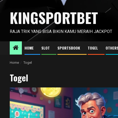
KINGSPORTBET
RAJA TRIK YANG BISA BIKIN KAMU MERAIH JACKPOT
HOME
SLOT
SPORTSBOOK
TOGEL
OTHER
Home
Togel
Togel