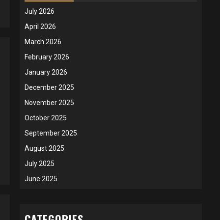
July 2026
April 2026
March 2026
February 2026
January 2026
December 2025
November 2025
October 2025
September 2025
August 2025
July 2025
June 2025
CATEGORIES