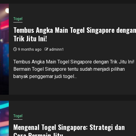
Togel
Tembus Angka Main Togel Singapore denga
Trik Jitu Ini!
9 months ago
adminn1
Tembus Angka Main Togel Singapore dengan Trik Jitu Ini!
Bermain Togel Singapore tentu sudah menjadi pilihan
banyak penggemar judi togel...
Togel
Mengenal Togel Singapore: Strategi dan
Cara Bermain Jitu