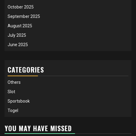
October 2025
September 2025
August 2025
July 2025
June 2025
CATEGORIES
Others
Slot
Sportsbook
Togel
YOU MAY HAVE MISSED