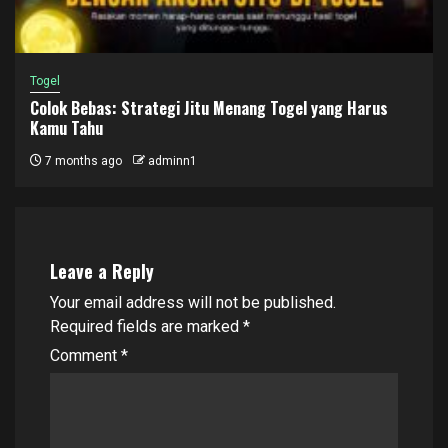
Togel
Colok Bebas: Strategi Jitu Menang Togel yang Harus
Kamu Tahu
7 months ago
adminn1
Leave a Reply
Your email address will not be published.
Required fields are marked
*
Comment
*