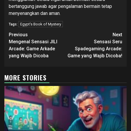
bertanggung jawab agar pengalaman bermain tetap
menyenangkan dan aman.
Egypt's Book of Mystery
Tags:
Continue
Previous
Next
Reading
Mengenal Sensasi JILI
Sensasi Seru
Arcade: Game Arkade
Spadegaming Arcade:
yang Wajib Dicoba
Game yang Wajib Dicoba!
MORE STORIES