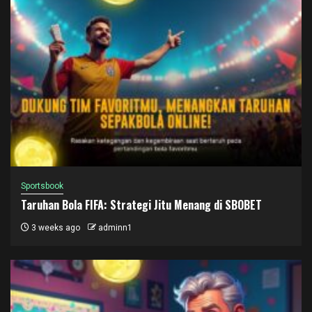
Sportsbook
Taruhan Bola FIFA: Strategi Jitu Menang di SBOBET
3 weeks ago
adminn1