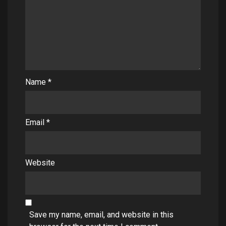
Name
*
Email
*
Website
Save my name, email, and website in this