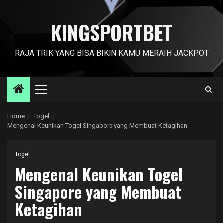
KINGSPORTBET
RAJA TRIK YANG BISA BIKIN KAMU MERAIH JACKPOT
Primary
Menu
Home
Togel
Mengenal Keunikan Togel Singapore yang Membuat Ketagihan
Togel
Mengenal Keunikan Togel
Singapore yang Membuat
Ketagihan