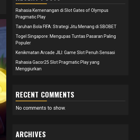
Rahasia Kemenangan di Slot Gates of Olympus
Pragmatic Play
Taruhan Bola FIFA: Strategi Jitu Menang di SBOBET
Togel Singapore: Mengupas Tuntas Pasaran Paling
Populer
Kenikmatan Arcade JILI: Game Slot Penuh Sensasi
Rahasia Gacor25 Slot Pragmatic Play yang
Menggiurkan
RECENT COMMENTS
No comments to show.
ARCHIVES