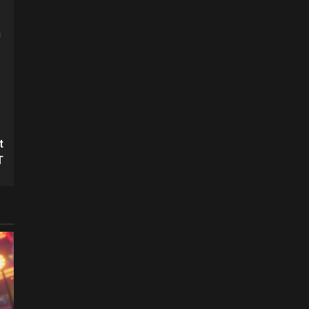
n
t
T