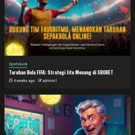
Sportsbook
Taruhan Bola FIFA: Strategi Jitu Menang di SBOBET
4 weeks ago
adminn1