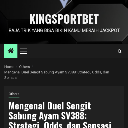
KINGSPORTBET
RAJA TRIK YANG BISA BIKIN KAMU MERAIH JACKPOT
Primary
Menu
Home
Others
Mengenal Duel Sengit Sabung Ayam SV388: Strategi, Odds, dan
Sensasi
Others
Mengenal Duel Sengit
Sabung Ayam SV388:
Strategi, Odds, dan Sensasi