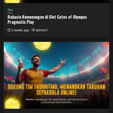
Slot
Rahasia Kemenangan di Slot Gates of Olympus
Pragmatic Play
2 weeks ago
adminn1