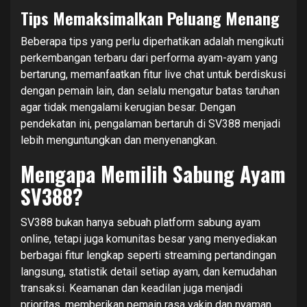
Tips Memaksimalkan Peluang Menang
Beberapa tips yang perlu diperhatikan adalah mengikuti
perkembangan terbaru dari performa ayam-ayam yang
bertarung, memanfaatkan fitur live chat untuk berdiskusi
dengan pemain lain, dan selalu mengatur batas taruhan
agar tidak mengalami kerugian besar. Dengan
pendekatan ini, pengalaman bertaruh di SV388 menjadi
lebih menguntungkan dan menyenangkan.
Mengapa Memilih Sabung Ayam
SV388?
SV388 bukan hanya sebuah platform sabung ayam
online, tetapi juga komunitas besar yang menyediakan
berbagai fitur lengkap seperti streaming pertandingan
langsung, statistik detail setiap ayam, dan kemudahan
transaksi. Keamanan dan keadilan juga menjadi
prioritas, memberikan pemain rasa yakin dan nyaman