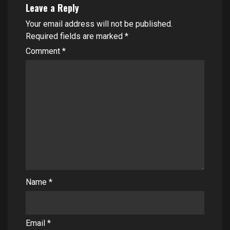
Leave a Reply
Your email address will not be published.
Required fields are marked
*
Comment
*
Name
*
Email
*