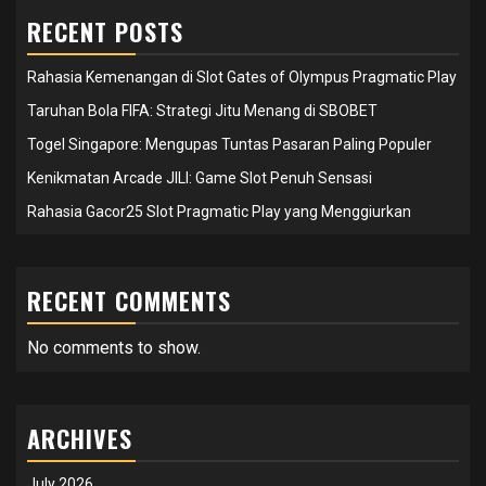
RECENT POSTS
Rahasia Kemenangan di Slot Gates of Olympus Pragmatic Play
Taruhan Bola FIFA: Strategi Jitu Menang di SBOBET
Togel Singapore: Mengupas Tuntas Pasaran Paling Populer
Kenikmatan Arcade JILI: Game Slot Penuh Sensasi
Rahasia Gacor25 Slot Pragmatic Play yang Menggiurkan
RECENT COMMENTS
No comments to show.
ARCHIVES
July 2026