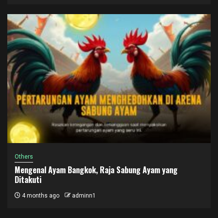
Others
Mengenal Ayam Bangkok, Raja Sabung Ayam yang
Ditakuti
4 months ago
adminn1