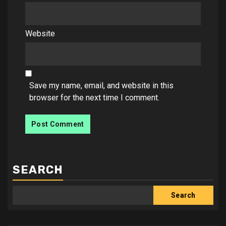
Website
Save my name, email, and website in this
browser for the next time I comment.
SEARCH
Search