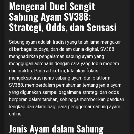
Mengenal Duel Sengit
Sabung Ayam SV388:
Strategi, Odds, dan Sensasi
Sabung ayam adalah tradisi yang telah lama mengakar
di berbagai budaya, dan dalam dunia digital, SV388
menghadirkan pengalaman sabung ayam yang
menggugah adrenalin dengan cara yang lebih modern
dan praktis. Pada artikel ini, kita akan fokus
mengeksplorasi jenis sabung ayam dari platform
SV388, memperdalam pemahaman tentang jenis ayam
yang digunakan sampai bagaimana strategi dan odds
berperan dalam taruhan, sehingga memberikan panduan
lengkap dan alami bagi para penggemar sabung ayam
online.
Jenis Ayam dalam Sabung