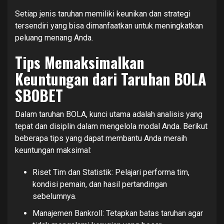
Setiap jenis taruhan memiliki keunikan dan strategi
tersendiri yang bisa dimanfaatkan untuk meningkatkan
peluang menang Anda.
Tips Memaksimalkan
Keuntungan dari Taruhan BOLA
SBOBET
Dalam taruhan BOLA, kunci utama adalah analisis yang
tepat dan disiplin dalam mengelola modal Anda. Berikut
beberapa tips yang dapat membantu Anda meraih
keuntungan maksimal:
Riset Tim dan Statistik: Pelajari performa tim,
kondisi pemain, dan hasil pertandingan
sebelumnya.
Manajemen Bankroll: Tetapkan batas taruhan agar