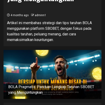
4 months ago
adminn1
Artikel ini membahas strategi dan tips taruhan BOLA
menggunakan platform SBOBET, dengan fokus pada
kualitas taruhan, peluang menang, dan cara
memaksimalkan keuntungan.
BOLA Pragmatis: Panduan Lengkap Taruhan SBOBET
yang Menguntungkan