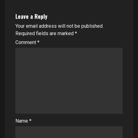
Leave a Reply
Your email address will not be published.
Required fields are marked
*
Comment
*
Name
*