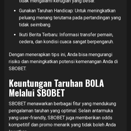
tidak mengalami kerugian yang besar.
Gunakan Taruhan Handicap: Untuk meningkatkan
peluang menang terutama pada pertandingan yang
tidak seimbang.
Ikuti Berita Terbaru: Informasi transfer pemain,
cedera, dan kondisi cuaca sangat berpengaruh.
Dengan menerapkan tips ini, Anda bisa mengurangi
risiko dan meningkatkan potensi kemenangan Anda di
SBOBET.
Keuntungan Taruhan BOLA
Melalui SBOBET
SBOBET menawarkan berbagai fitur yang mendukung
pengalaman taruhan yang optimal. Selain antarmuka
yang user-friendly, SBOBET juga memberikan odds
kompetitif dan promo menarik yang tidak boleh Anda