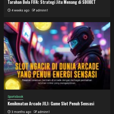
Taruhan Bola FIFA: Strategi Jitu Menang di SBOBET
4 weeks ago
adminn1
Sportsbook
Kenikmatan Arcade JILI: Game Slot Penuh Sensasi
3 months ago
adminn1