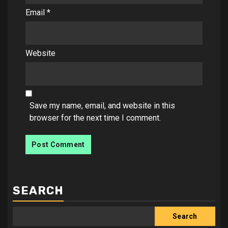
Email
*
Website
Save my name, email, and website in this
browser for the next time I comment.
SEARCH
Search