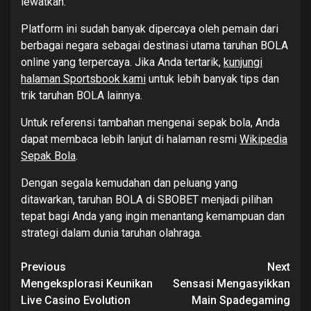
lewatkan.
Platform ini sudah banyak dipercaya oleh pemain dari
berbagai negara sebagai destinasi utama taruhan BOLA
online yang terpercaya. Jika Anda tertarik,
kunjungi
halaman Sportsbook kami
untuk lebih banyak tips dan
trik taruhan BOLA lainnya.
Untuk referensi tambahan mengenai sepak bola, Anda
dapat membaca lebih lanjut di halaman resmi
Wikipedia
Sepak Bola
.
Dengan segala kemudahan dan peluang yang
ditawarkan, taruhan BOLA di SBOBET menjadi pilihan
tepat bagi Anda yang ingin menantang kemampuan dan
strategi dalam dunia taruhan olahraga.
Continue
Previous
Next
Reading
Mengeksplorasi Keunikan
Sensasi Mengasyikkan
Live Casino Evolution
Main Spadegaming