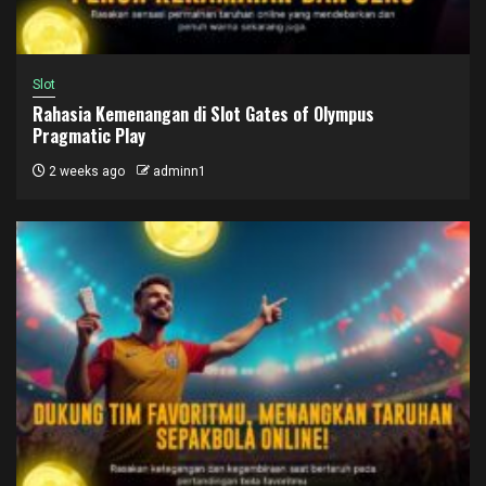
Slot
Rahasia Kemenangan di Slot Gates of Olympus
Pragmatic Play
2 weeks ago
adminn1