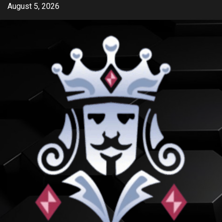
Skip
August 5, 2026
to
content