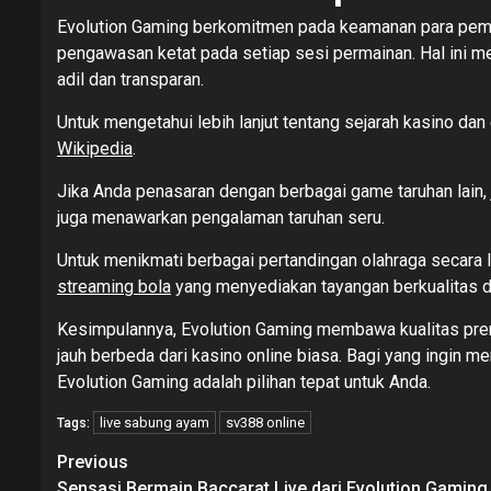
Evolution Gaming berkomitmen pada keamanan para pema
pengawasan ketat pada setiap sesi permainan. Hal ini 
adil dan transparan.
Untuk mengetahui lebih lanjut tentang sejarah kasino da
Wikipedia
.
Jika Anda penasaran dengan berbagai game taruhan lain, 
juga menawarkan pengalaman taruhan seru.
Untuk menikmati berbagai pertandingan olahraga secara
streaming bola
yang menyediakan tayangan berkualitas d
Kesimpulannya, Evolution Gaming membawa kualitas prem
jauh berbeda dari kasino online biasa. Bagi yang ingin m
Evolution Gaming adalah pilihan tepat untuk Anda.
live sabung ayam
sv388 online
Tags:
Continue
Previous
Sensasi Bermain Baccarat Live dari Evolution Gaming