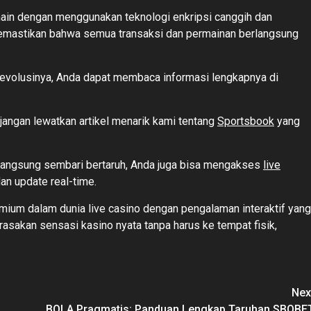
in dengan menggunakan teknologi enkripsi canggih dan
memastikan bahwa semua transaksi dan permainan berlangsung
n evolusinya, Anda dapat membaca informasi lengkapnya di
jangan lewatkan artikel menarik kami tentang
Sportsbook
yang
 langsung sembari bertaruh, Anda juga bisa mengakses
live
an update real-time.
ium dalam dunia live casino dengan pengalaman interaktif yang
erasakan sensasi kasino nyata tanpa harus ke tempat fisik,
Nex
BOLA Pragmatis: Panduan Lengkap Taruhan SBOBE