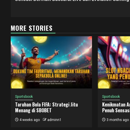
Reading
MORE STORIES
Sportsbook
Sportsbook
Taruhan Bola FIFA: Strategi Jitu
Kenikmatan Ar
Menang di SBOBET
Penuh Sensas
4 weeks ago
adminn1
3 months ago