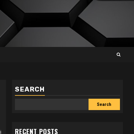
SEARCH
Search
RECENT POSTS
i