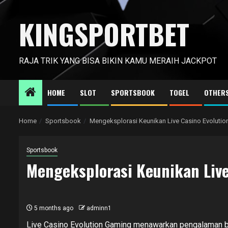
KINGSPORTBET
RAJA TRIK YANG BISA BIKIN KAMU MERAIH JACKPOT
HOME
SLOT
SPORTSBOOK
TOGEL
OTHER
Home
Sportsbook
Mengeksplorasi Keunikan Live Casino Evoluti
Sportsbook
Mengeksplorasi Keunikan Live
5 months ago
adminn1
Live Casino Evolution Gaming menawarkan pengalaman b