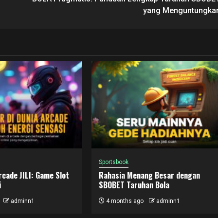
yang Menguntungka
Sportsbook
cade JILI: Game Slot
Rahasia Menang Besar dengan
i
SBOBET Taruhan Bola
adminn1
4 months ago
adminn1