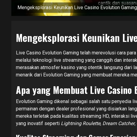
Mengeksplorasi Keunikan Live Casino Evolution Gaming
Mengeksplorasi Keunikan Live
Live Casino Evolution Gaming telah merevolusi cara par
melalui teknologi live streaming yang canggih dan interak
merasakan atmosfer kasino yang otentik langsung dari layar
menarik dari Evolution Gaming yang membuat mereka menjad
Apa yang Membuat Live Casino 
Evolution Gaming dikenal sebagai salah satu penyedia l
permainan dengan dealer profesional yang disiarkan lang
mereka terletak pada kualitas streaming HD, interaksi li
yang inovatif seperti
Lightning Roulette
,
Dream Catcher
,